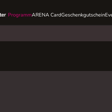
ter
Programm
ARENA Card
Geschenkgutschein
Ev