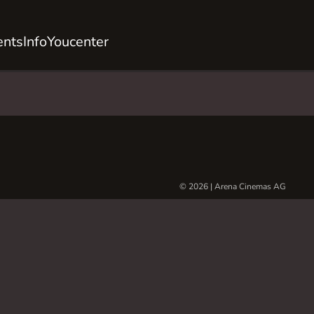
ents
Info
Youcenter
© 2026 | Arena Cinemas AG