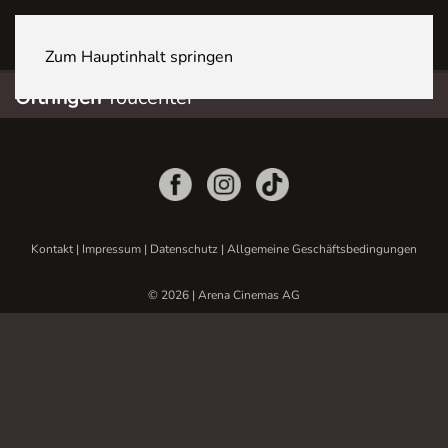
OFTRINGEN Youcenter
Zum Hauptinhalt springen
Oftringen
Youcenter
Kontakt
|
Impressum
|
Datenschutz
|
Allgemeine Geschäftsbedingungen
© 2026 | Arena Cinemas AG