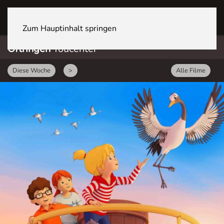
OFTRINGEN Youcenter
Zum Hauptinhalt springen
Oftringen
Youcenter
Diese Woche
>
Alle Filme