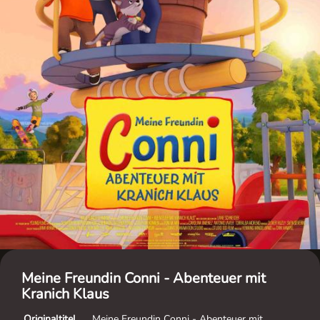
Meine Freundin Conni - Abenteuer mit
Kranich Klaus
Originaltitel
Meine Freundin Conni - Abenteuer mit