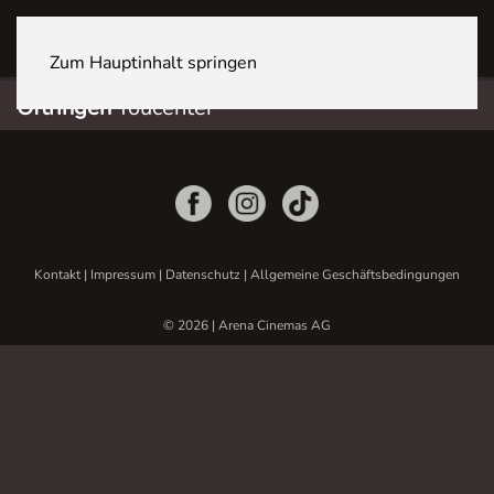
OFTRINGEN Youcenter
Zum Hauptinhalt springen
Oftringen
Youcenter
Kontakt
|
Impressum
|
Datenschutz
|
Allgemeine Geschäftsbedingungen
© 2026 | Arena Cinemas AG