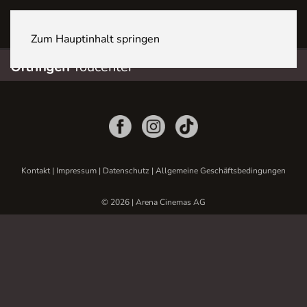
OFTRINGEN Youcenter
Zum Hauptinhalt springen
Oftringen
Youcenter
Kontakt
|
Impressum
|
Datenschutz
|
Allgemeine Geschäftsbedingungen
© 2026 | Arena Cinemas AG