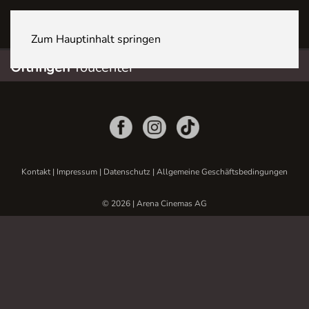
OFTRINGEN Youcenter
Zum Hauptinhalt springen
Oftringen
Youcenter
Kontakt
|
Impressum
|
Datenschutz
|
Allgemeine Geschäftsbedingungen
© 2026 | Arena Cinemas AG