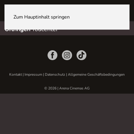
OFTRINGEN Youcenter
Zum Hauptinhalt springen
Oftringen
Youcenter
Kontakt
|
Impressum
|
Datenschutz
|
Allgemeine Geschäftsbedingungen
© 2026 | Arena Cinemas AG