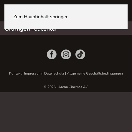
OFTRINGEN Youcenter
Zum Hauptinhalt springen
Oftringen
Youcenter
Kontakt
|
Impressum
|
Datenschutz
|
Allgemeine Geschäftsbedingungen
© 2026 | Arena Cinemas AG