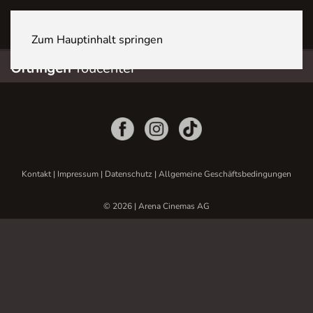
OFTRINGEN Youcenter
Zum Hauptinhalt springen
Oftringen
Youcenter
Kontakt
|
Impressum
|
Datenschutz
|
Allgemeine Geschäftsbedingungen
© 2026 | Arena Cinemas AG