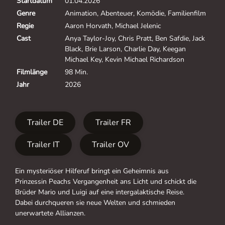
Startdatum
01.04.2026
Genre
Animation, Abenteuer, Komödie, Familienfilm
Regie
Aaron Horvath, Michael Jelenic
Cast
Anya Taylor-Joy, Chris Pratt, Ben Safdie, Jack
Black, Brie Larson, Charlie Day, Keegan
Michael Key, Kevin Michael Richardson
Filmlänge
98 Min.
Jahr
2026
Trailer DE
Trailer FR
Trailer IT
Trailer OV
Ein mysteriöser Hilferuf bringt ein Geheimnis aus
Prinzessin Peachs Vergangenheit ans Licht und schickt die
Brüder Mario und Luigi auf eine intergalaktische Reise.
Dabei durchqueren sie neue Welten und schmieden
unerwartete Allianzen.