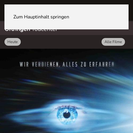
OFTRINGEN Youcenter
Zum Hauptinhalt springen
Oftringen
Youcenter
Heute
Alle Filme