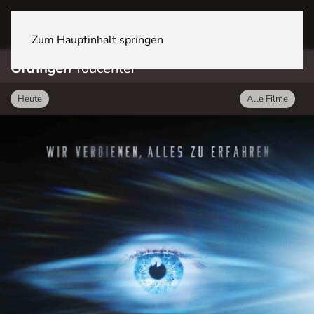
OFTRINGEN Youcenter
Zum Hauptinhalt springen
Oftringen
Youcenter
Heute
Alle Filme