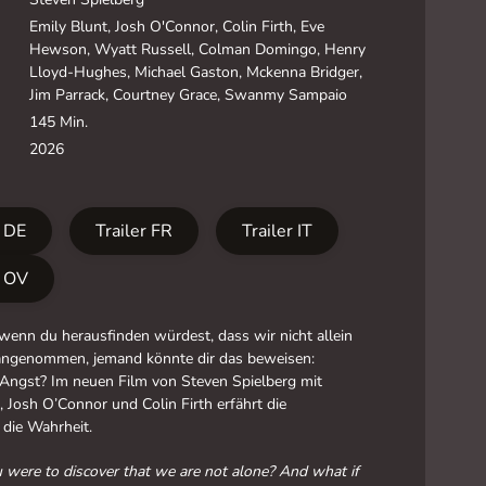
Emily Blunt, Josh O'Connor, Colin Firth, Eve
Hewson, Wyatt Russell, Colman Domingo, Henry
Lloyd-Hughes, Michael Gaston, Mckenna Bridger,
Jim Parrack, Courtney Grace, Swanmy Sampaio
145 Min.
2026
r DE
Trailer FR
Trailer IT
r OV
enn du herausfinden würdest, dass wir nicht allein
angenommen, jemand könnte dir das beweisen:
 Angst? Im neuen Film von Steven Spielberg mit
, Josh O’Connor und Colin Firth erfährt die
die Wahrheit.
 were to discover that we are not alone? And what if