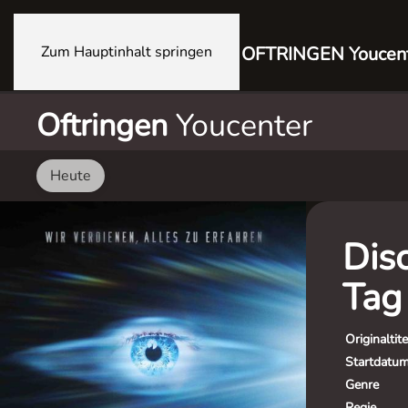
Zum Hauptinhalt springen
OFTRINGEN Youcen
Oftringen
Youcenter
Heute
Dis
Tag
Originaltite
Startdatu
Genre
Regie