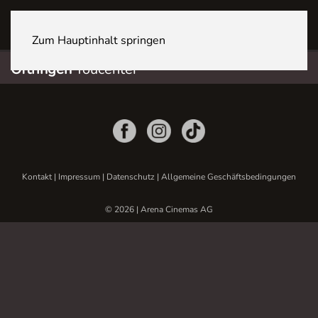
OFTRINGEN Youcenter
Zum Hauptinhalt springen
Oftringen
Youcenter
Kontakt
|
Impressum
|
Datenschutz
|
Allgemeine Geschäftsbedingungen
© 2026 | Arena Cinemas AG