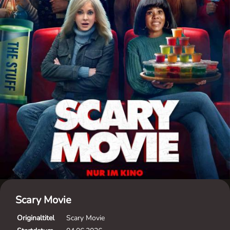
Scary Movie
Originaltitel
Scary Movie