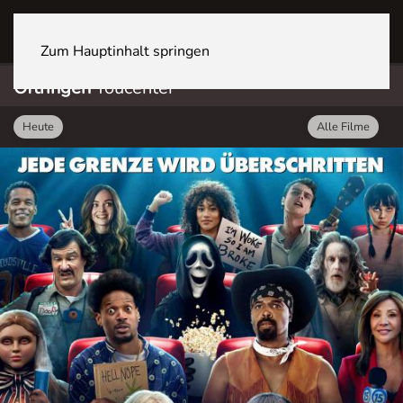
OFTRINGEN Youcenter
Zum Hauptinhalt springen
Oftringen
Youcenter
Heute
Alle Filme