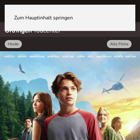
OFTRINGEN Youcenter
Zum Hauptinhalt springen
Oftringen
Youcenter
Heute
Alle Filme