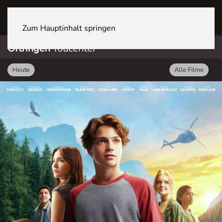
OFTRINGEN Youcenter
Zum Hauptinhalt springen
Oftringen
Youcenter
Heute
Alle Filme