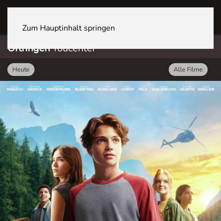
OFTRINGEN Youcenter
Zum Hauptinhalt springen
Oftringen
Youcenter
Heute
Alle Filme