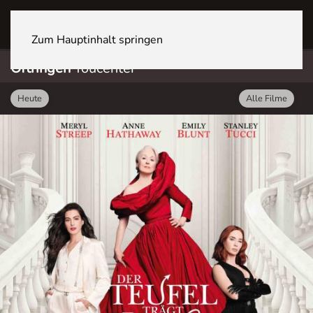
OFTRINGEN Youcenter
Zum Hauptinhalt springen
Oftringen
Youcenter
Heute
Alle Filme