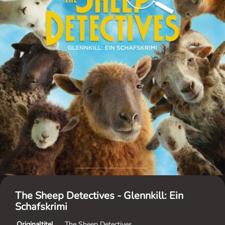
The Sheep Detectives - Glennkill: Ein
Schafskrimi
Originaltitel
The Sheep Detectives