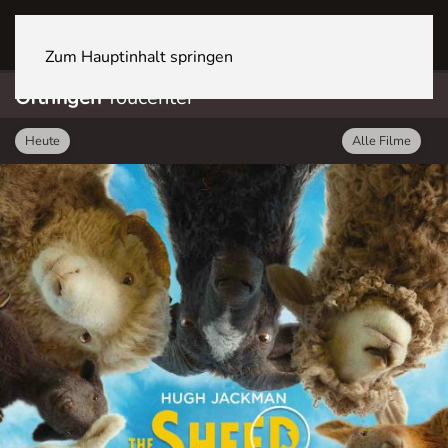
OFTRINGEN Youcenter
Zum Hauptinhalt springen
Oftringen
Youcenter
Heute
Alle Filme