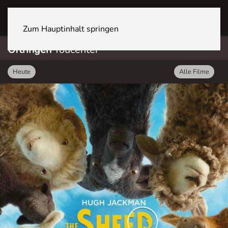
OFTRINGEN Youcenter
Zum Hauptinhalt springen
Oftringen
Youcenter
Heute
Alle Filme