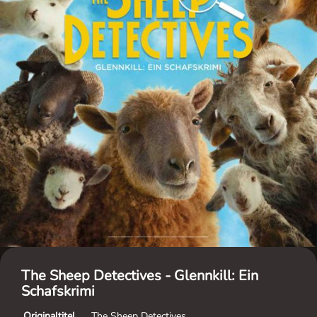
The Sheep Detectives - Glennkill: Ein
Schafskrimi
Originaltitel
The Sheep Detectives