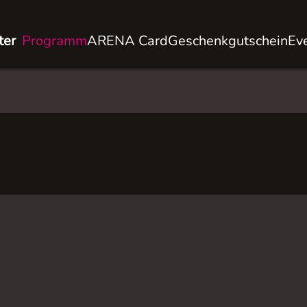
ter
Programm
ARENA Card
Geschenkgutschein
Ev