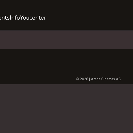
ents
Info
Youcenter
© 2026 | Arena Cinemas AG