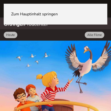
OFTRINGEN Youcenter
Zum Hauptinhalt springen
Oftringen
Youcenter
Heute
Alle Filme