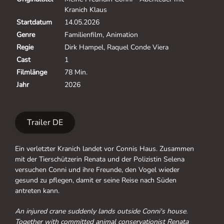
Kranich Klaus
Startdatum
14.05.2026
Genre
Familienfilm, Animation
Regie
Dirk Hampel, Raquel Conde Viera
Cast
1
Filmlänge
78 Min.
Jahr
2026
Trailer DE
Ein verletzter Kranich landet vor Connis Haus. Zusammen
mit der Tierschützerin Renata und der Polizistin Selena
versuchen Conni und ihre Freunde, den Vogel wieder
gesund zu pflegen, damit er seine Reise nach Süden
antreten kann.
An injured crane suddenly lands outside Conni's house.
Together with committed animal conservationist Renata