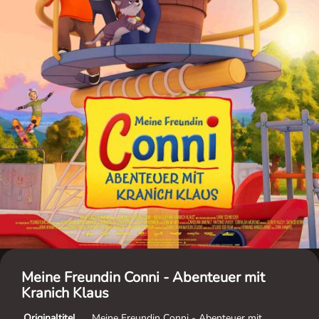
Meine Freundin Conni - Abenteuer mit
Kranich Klaus
Originaltitel
Meine Freundin Conni - Abenteuer mit