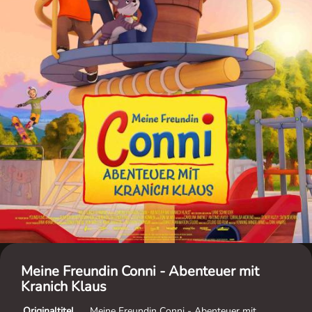
Meine Freundin Conni - Abenteuer mit
Kranich Klaus
Originaltitel
Meine Freundin Conni - Abenteuer mit