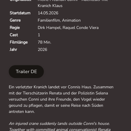
Kranich Klaus
Startdatum
14.05.2026
Genre
Familienfilm, Animation
Regie
Dirk Hampel, Raquel Conde Viera
Cast
1
Filmlänge
78 Min.
Jahr
2026
Trailer DE
Ein verletzter Kranich landet vor Connis Haus. Zusammen
mit der Tierschützerin Renata und der Polizistin Selena
versuchen Conni und ihre Freunde, den Vogel wieder
gesund zu pflegen, damit er seine Reise nach Süden
antreten kann.
An injured crane suddenly lands outside Conni's house.
Together with committed animal conservationist Renata