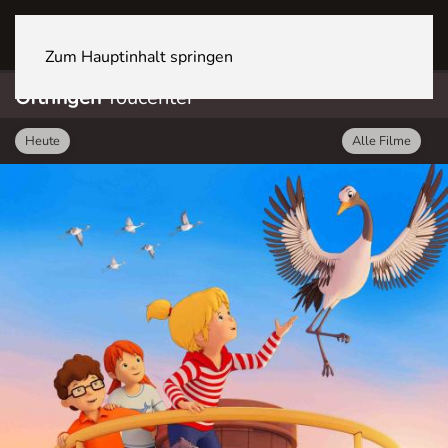
OFTRINGEN Youcenter
Zum Hauptinhalt springen
Oftringen
Youcenter
Heute
Alle Filme