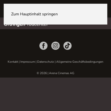
OFTRINGEN Youcenter
Zum Hauptinhalt springen
Oftringen
Youcenter
Kontakt
|
Impressum
|
Datenschutz
|
Allgemeine Geschäftsbedingungen
© 2026 | Arena Cinemas AG