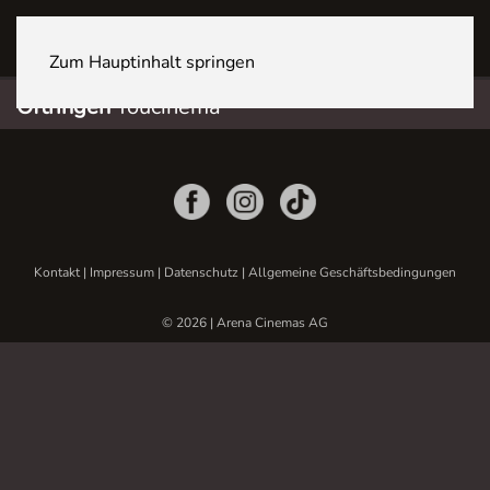
OFTRINGEN Youcenter
Zum Hauptinhalt springen
Oftringen
Youcinema
Kontakt
|
Impressum
|
Datenschutz
|
Allgemeine Geschäftsbedingungen
© 2026 | Arena Cinemas AG