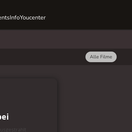
ents
Info
Youcenter
Alle Filme