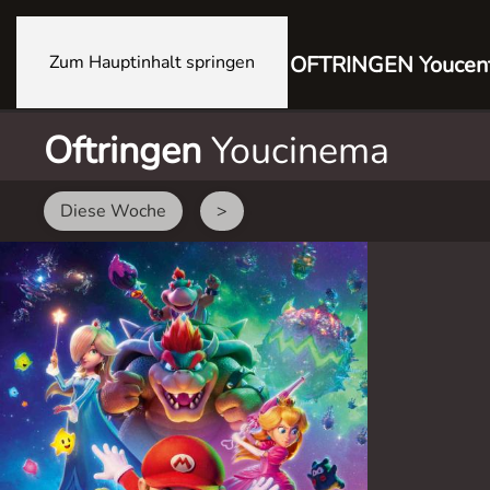
Zum Hauptinhalt springen
OFTRINGEN Youcen
Oftringen
Youcinema
Diese Woche
>