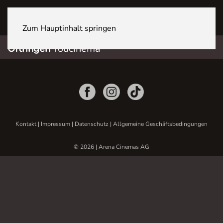
OFTRINGEN Youcenter
Zum Hauptinhalt springen
Oftringen
Youcinema
Kontakt
|
Impressum
|
Datenschutz
|
Allgemeine Geschäftsbedingungen
© 2026 | Arena Cinemas AG