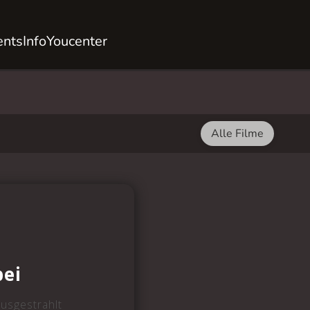
ents
Info
Youcenter
Alle Filme