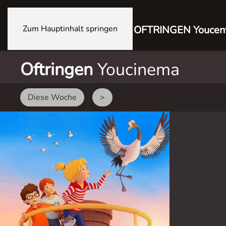
Zum Hauptinhalt springen
OFTRINGEN Youcen
Oftringen
Youcinema
Diese Woche
>