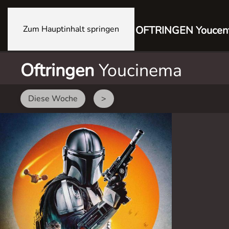
Zum Hauptinhalt springen
OFTRINGEN Youcen
Oftringen
Youcinema
Diese Woche
>