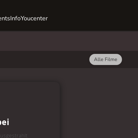
ents
Info
Youcenter
Alle Filme