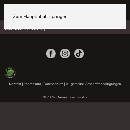
ZÜRICH Sihlcity
Zum Hauptinhalt springen
ZÜRICH
Sihlcity
Kontakt
|
Impressum
|
Datenschutz
|
Allgemeine Geschäftsbedingungen
© 2026 | Arena Cinemas AG