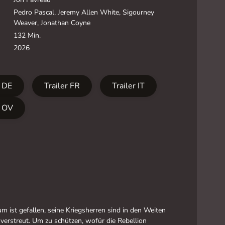
Pedro Pascal, Jeremy Allen White, Sigourney
Weaver, Jonathan Coyne
132 Min.
2026
r DE
Trailer FR
Trailer IT
r OV
m ist gefallen, seine Kriegsherren sind in den Weiten
 verstreut. Um zu schützen, wofür die Rebellion