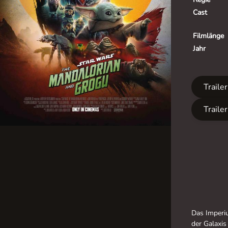
Cast
Filmlänge
Jahr
Traile
Traile
Das Imperiu
der Galaxis