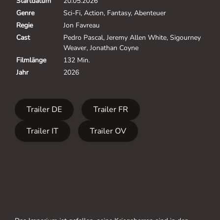
Startdatum
20.05.2026
Genre
Sci-Fi, Action, Fantasy, Abenteuer
Regie
Jon Favreau
Cast
Pedro Pascal, Jeremy Allen White, Sigourney
Weaver, Jonathan Coyne
Filmlänge
132 Min.
Jahr
2026
Trailer DE
Trailer FR
Trailer IT
Trailer OV