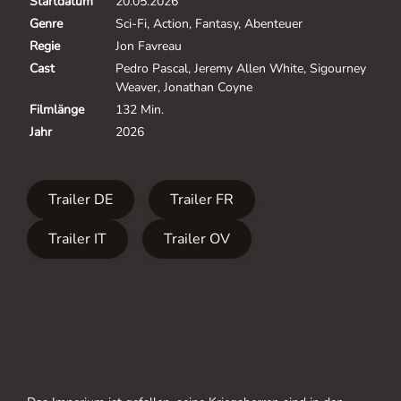
Startdatum
20.05.2026
Genre
Sci-Fi, Action, Fantasy, Abenteuer
Regie
Jon Favreau
Cast
Pedro Pascal, Jeremy Allen White, Sigourney
Weaver, Jonathan Coyne
Filmlänge
132 Min.
Jahr
2026
Trailer DE
Trailer FR
Trailer IT
Trailer OV