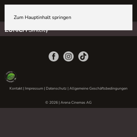
ZÜRICH Sihlcity
Zum Hauptinhalt springen
ZÜRICH
Sihlcity
Kontakt
|
Impressum
|
Datenschutz
|
Allgemeine Geschäftsbedingungen
© 2026 | Arena Cinemas AG