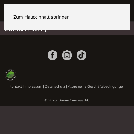
ZÜRICH Sihlcity
Zum Hauptinhalt springen
ZÜRICH
Sihlcity
Kontakt
|
Impressum
|
Datenschutz
|
Allgemeine Geschäftsbedingungen
© 2026 | Arena Cinemas AG