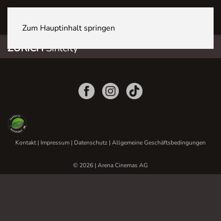
ZÜRICH Sihlcity
Zum Hauptinhalt springen
ZÜRICH
Sihlcity
Kontakt
|
Impressum
|
Datenschutz
|
Allgemeine Geschäftsbedingungen
© 2026 | Arena Cinemas AG