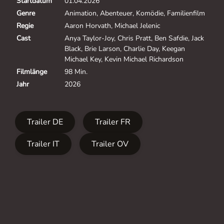
Startdatum
01.04.2026
Genre
Animation, Abenteuer, Komödie, Familienfilm
Regie
Aaron Horvath, Michael Jelenic
Cast
Anya Taylor-Joy, Chris Pratt, Ben Safdie, Jack
Black, Brie Larson, Charlie Day, Keegan
Michael Key, Kevin Michael Richardson
Filmlänge
98 Min.
Jahr
2026
Trailer DE
Trailer FR
Trailer IT
Trailer OV