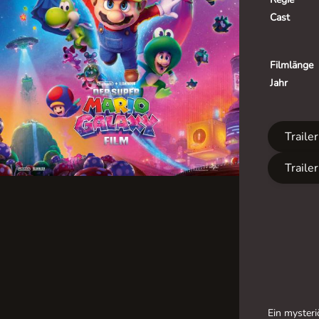
Cast
Filmlänge
Jahr
Traile
Traile
Ein mysteri