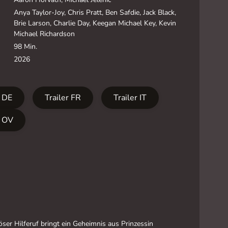
Anya Taylor-Joy, Chris Pratt, Ben Safdie, Jack Black,
Brie Larson, Charlie Day, Keegan Michael Key, Kevin
Michael Richardson
98 Min.
2026
r DE
Trailer FR
Trailer IT
r OV
öser Hilferuf bringt ein Geheimnis aus Prinzessin