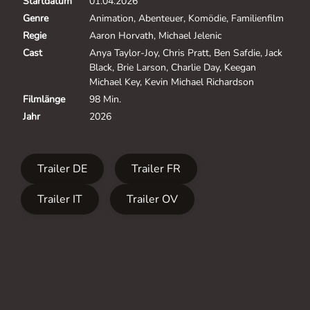
Startdatum
01.04.2026
Genre
Animation, Abenteuer, Komödie, Familienfilm
Regie
Aaron Horvath, Michael Jelenic
Cast
Anya Taylor-Joy, Chris Pratt, Ben Safdie, Jack
Black, Brie Larson, Charlie Day, Keegan
Michael Key, Kevin Michael Richardson
Filmlänge
98 Min.
Jahr
2026
Trailer DE
Trailer FR
Trailer IT
Trailer OV