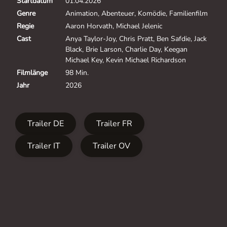
Startdatum
01.04.2026
Genre
Animation, Abenteuer, Komödie, Familienfilm
Regie
Aaron Horvath, Michael Jelenic
Cast
Anya Taylor-Joy, Chris Pratt, Ben Safdie, Jack
Black, Brie Larson, Charlie Day, Keegan
Michael Key, Kevin Michael Richardson
Filmlänge
98 Min.
Jahr
2026
Trailer DE
Trailer FR
Trailer IT
Trailer OV