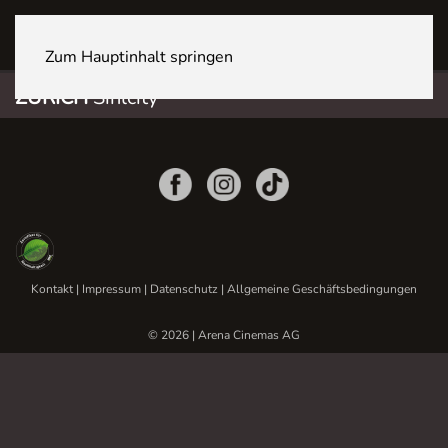
ZÜRICH Sihlcity
Zum Hauptinhalt springen
ZÜRICH
Sihlcity
Kontakt
|
Impressum
|
Datenschutz
|
Allgemeine Geschäftsbedingungen
© 2026 | Arena Cinemas AG