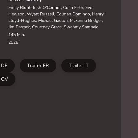
Emily Blunt, Josh O'Connor, Colin Firth, Eve
Hewson, Wyatt Russell, Colman Domingo, Henry
Lloyd-Hughes, Michael Gaston, Mckenna Bridger,
Jim Parrack, Courtney Grace, Swanmy Sampaio
145 Min.
2026
r DE
Trailer FR
Trailer IT
r OV