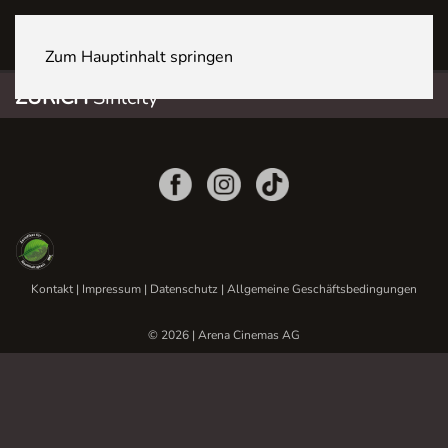
ZÜRICH Sihlcity
Zum Hauptinhalt springen
ZÜRICH
Sihlcity
Kontakt
|
Impressum
|
Datenschutz
|
Allgemeine Geschäftsbedingungen
© 2026 | Arena Cinemas AG