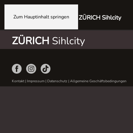
Zum Hauptinhalt springen
ZÜRICH Sihlcity
ZÜRICH
Sihlcity
Kontakt
|
Impressum
|
Datenschutz
|
Allgemeine Geschäftsbedingungen