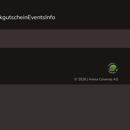
kgutschein
Events
Info
© 2026 | Arena Cinemas AG