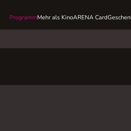
Programm
Mehr als Kino
ARENA Card
Geschen