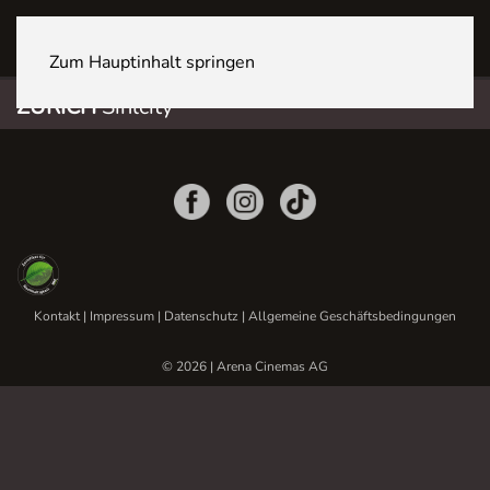
ZÜRICH Sihlcity
Zum Hauptinhalt springen
ZÜRICH
Sihlcity
Kontakt
|
Impressum
|
Datenschutz
|
Allgemeine Geschäftsbedingungen
© 2026 | Arena Cinemas AG