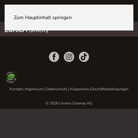
ZÜRICH Sihlcity
Zum Hauptinhalt springen
ZÜRICH
Sihlcity
Kontakt
|
Impressum
|
Datenschutz
|
Allgemeine Geschäftsbedingungen
© 2026 | Arena Cinemas AG