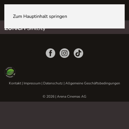
ZÜRICH Sihlcity
Zum Hauptinhalt springen
ZÜRICH
Sihlcity
Kontakt
|
Impressum
|
Datenschutz
|
Allgemeine Geschäftsbedingungen
© 2026 | Arena Cinemas AG