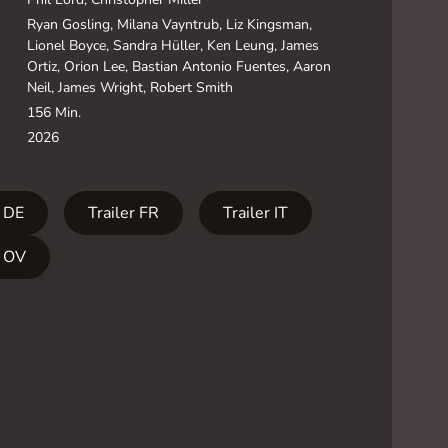
Ryan Gosling, Milana Vayntrub, Liz Kingsman,
Lionel Boyce, Sandra Hüller, Ken Leung, James
Ortiz, Orion Lee, Bastian Antonio Fuentes, Aaron
Neil, James Wright, Robert Smith
156 Min.
2026
r DE
Trailer FR
Trailer IT
r OV