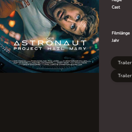
Cast
Filmlänge
Jahr
Traile
Traile