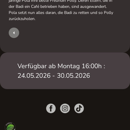
jährige Pola ihre beste Freundin Polly. Deren Eltern, die in
der Badi ein Café betrieben haben, sind ausgewandert.
Pola setzt nun alles daran, die Badi zu retten und so Polly
zurückzuholen.
Verfügbar ab Montag 16:00h :
24.05.2026 - 30.05.2026