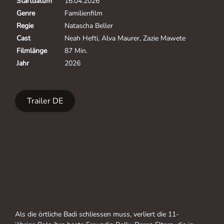
Startdatum
16.04.2026
Genre
Familienfilm
Regie
Natascha Beller
Cast
Neah Hefti, Alva Maurer, Zazie Mawete
Filmlänge
87 Min.
Jahr
2026
Trailer DE
Als die örtliche Badi schliessen muss, verliert die 11-